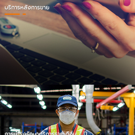
บริการหลังการขาย
การบำรุงรักษาบริการรายเดือน / ปี