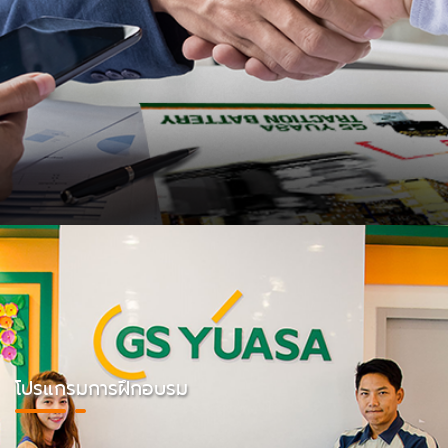
โปรแกรมการฝึกอบรม