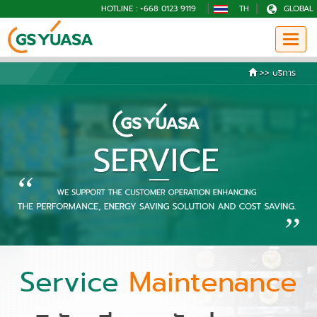
HOTLINE : +668 0123 9119
TH
GLOBAL
>>
บริการ
Service
Maintenance