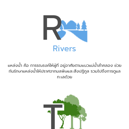
แหล่งน้ำ คือ การรณรงค์ให้ผู้ที่ อยู่อาศัยตามแนวแม่น้ำลำคลอง ช่วย
กันรักษาแหล่งน้ำให้ปราศจากมลพิษและสิ่งปฏิกูล รวมไปถึงการดูแล
ทะเลด้วย