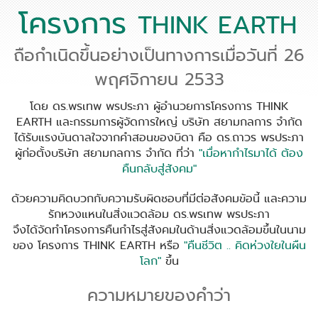
ถือกำเนิดขึ้นอย่างเป็นทางการเมื่อวันที่ 26
พฤศจิกายน 2533
โดย ดร.พรเทพ พรประภา ผู้อำนวยการโครงการ THINK
EARTH และกรรมการผู้จัดการใหญ่ บริษัท สยามกลการ จำกัด
ได้รับแรงบันดาลใจจากคำสอนของบิดา คือ ดร.ถาวร พรประภา
ผู้ก่อตั้งบริษัท สยามกลการ จำกัด ที่ว่า
"เมื่อหากำไรมาได้ ต้อง
คืนกลับสู่สังคม"
ด้วยความคิดบวกกับความรับผิดชอบที่มีต่อสังคมข้อนี้ และความ
รักหวงแหนในสิ่งแวดล้อม ดร.พรเทพ พรประภา
จึงได้จัดทำโครงการคืนกำไรสู่สังคมในด้านสิ่งแวดล้อมขึ้นในนาม
ของ โครงการ THINK EARTH หรือ
"คืนชีวิต .. คิดห่วงใยในผืน
โลก"
ขึ้น
ความหมายของคำว่า