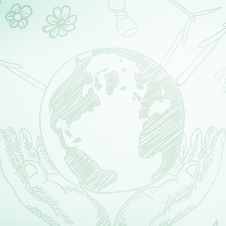
ตลอดเวลา 12 ปีที่ผ่านมา THINK EARTH
ได้ทำกิจกรรมและโครงการต่าง ๆ กว่า 800 กิจกรรม เช่น
โครงการสร้างโลกสีเขียวให้เด็กไทย โครงการ Think
Earth : Save Our Seas
โครงการ Think Earth : Think Sky (ตรึกดินตรองฟ้า
ตรึกฟ้าตรองดิน) เป็นต้น เพื่อเป็นการฉลองวาระครบ
รอบ 12 ปีและเพื่อเป็นแหล่งรวบรวม
ความเป็นมาในอดีต บอกแนวทางของโครงการในอนาคต
THINK EARTH EXHIBITION HALL จึงได้ถูกจัดสร้าง
ขึ้น
เป็นสถานที่สร้างความรู้ให้แก่เด็ก นักเรียน นักศึกษา และ
บุคคลที่สนใจงานด้านการอนุรักษ์สิ่งแวดล้อมและ
ทรัพยากรธรรมชาติ