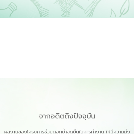
ประชาชนและเด็กนักเรียนที่สนใจสามารถเข้าชมได้
โดยติดต่อล่วงหน้าได้ที่ โครงการ THINK EARTH
ชั้น 11 อาคารสยามกลการ สำนักงานใหญ่ ปทุมวัน
โทร.0-2215-0830-50 ต่อ 1353 หรือ 0-2216-2093
จากอดีตถึงปัจจุบัน
ผลงานของโครงการช่วยตอกย้ำจุดยืนในการทำงาน ให้มีความมุ่ง