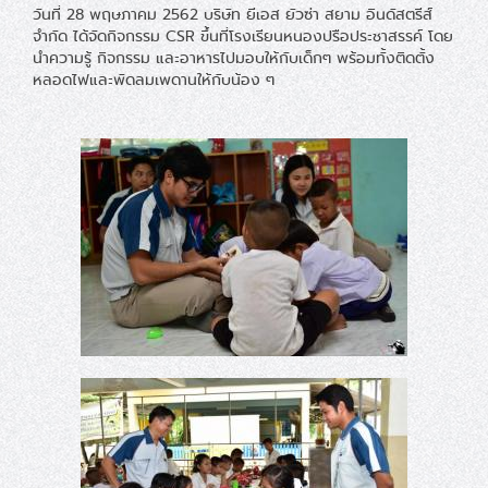
วันที่ 28 พฤษภาคม 2562 บริษัท ยีเอส ยัวซ่า สยาม อินดัสตรีส์
จำกัด ได้จัดกิจกรรม CSR ขึ้นที่โรงเรียนหนองปรือประชาสรรค์ โดย
นำความรู้ กิจกรรม และอาหารไปมอบให้กับเด็กๆ พร้อมทั้งติดตั้ง
หลอดไฟและพัดลมเพดานให้กับน้อง ๆ