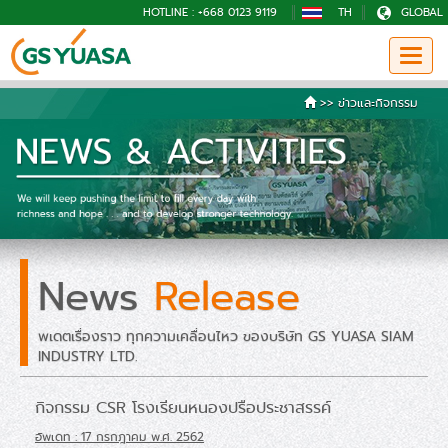
HOTLINE : +668 0123 9119
TH
GLOBAL
>>
ข่าวและกิจกรรม
News
Release
พเดตเรื่องราว ทุกความเคลื่อนไหว ของบริษัท GS YUASA SIAM
INDUSTRY LTD.
กิจกรรม CSR โรงเรียนหนองปรือประชาสรรค์
อัพเดท : 17 กรกฎาคม พ.ศ. 2562