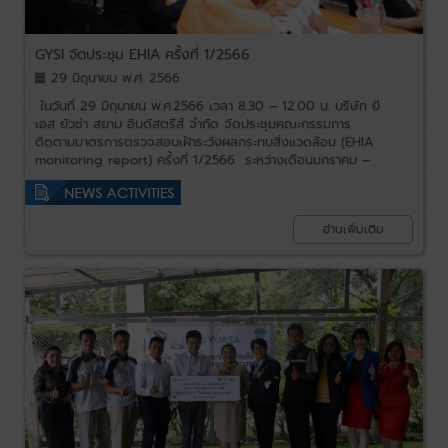
GYSI จัดประชุม EHIA ครั้งที่ 1/2566
29 มิถุนายน พ.ศ. 2566
ในวันที่ 29 มิถุนายน พ.ศ.2566 เวลา 8.30 – 12.00 น. บริษัท ยี
เอส ยัวซ่า สยาม อินดัสตรีส์ จำกัด จัดประชุมคณะกรรมการ
ติดตามมาตรการ​ตรวจสอบเฝ้าระวังผลกระทบสิ่งแวดล้อม ​(EHIA
monitoring report) ครั้งที่ 1/2566 ​​ ระหว่างเดือนมกราคม –
ธันวาคม พ.ศ. 2565​ โดยมีหน่วยงานราชการ, ผู้นำชุมชน, ชาวบ้าน
ในรัศมี 5 กิโลเมตร เข้าร่วมประชุมจำนวน 25 ท่าน ทางบริษัทฯ
ขอขอบคุณคณะกรรมการฯ ทุกท่านที่เข้าร่วมประชุมในครั้งนี้
อ่านเพิ่มเติม