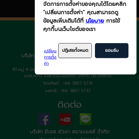
จัดการการตั้งค่าของคุณได้โดยคลิก
"เปลี่ยนการตั้งค่า" คุณสามารถดู
ข้อมูลเพิ่มเติมได้ที่
นโยบาย
การใช้
คุกกี้บนเว็บไซต์ของเรา
ปฎิเสธทั้งหมด
ยอมรับ
เปลี่ยน
บริษัท ยีเอส ยัวซ่า สยาม อินดัสตรีส์ จำกัด
การตั้ง
ค่า
ฝ่ายการผลิตและส่งออก
111 หมู่ 9 นิคมอุตสาหกรรม เกตเวย์ ซิตี้ ตำบลหัวสำโรง อำเภอ
แปลงยาว จังหวัดฉะเชิงเทรา 24190 ประเทศไทย
โทรศัพท์ : +66 3857 5731
แฟกซ์ : +66 3857 5737
ติดต่อ
บริษัท ยีเอส ยัวซ่า สยามเซลส์ จำกัด