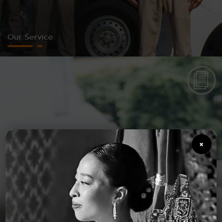
Our Service
×