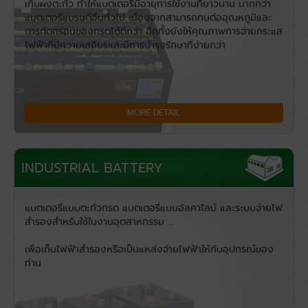
เก็บผงตะกั่ว ทำให้แบตเตอรี่มีอายุการใช้งานที่ยาวนาน มากกว่า
แบตเตอรี่แบรนด์อื่นทั่วไป เนื่องจากสามารถทนต่ออุณหภูมิและ
การกัดกร่อนของกรดได้ดีกว่า อีกทั้งยังให้คุณภาพการจ่ายกระแส
ไฟฟ้าที่มีความเสถียรและมีการบำรุงรักษาที่ง่ายกว่า
MORE DETAIL
INDUSTRIAL BATTERY
แบตเตอรี่แบบตะกั่วกรด แบตเตอรี่แบบอัลคาไลน์ และระบบจ่ายไฟ
สำรองสำหรับใช้ในงานอุตสาหกรรม ...
เพื่อเก็บไฟฟ้าสำรองหรือเป็นแหล่งจ่ายไฟฟ้าให้กับอุปกรณ์ของ
ท่าน