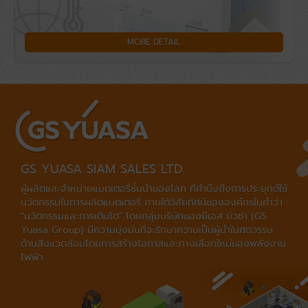
MORE DETAIL
GS YUASA SIAM SALES LTD.
ผู้ผลิตและจำหน่ายแบตเตอรี่ชั้นนำของโลก ที่คำนึงถึงการประยุกต์ใช้
นวัตกรรมในการผลิตแบตเตอรี่ ภายใต้วิสัยทัศน์ขององค์กรในคำว่า
"นวัตกรรมและการเติบโต" โดยกลุ่มบริษัทของยีเอส ยัวซ่า (GS
Yuasa Group) มีความมุ่งมั่นที่จะรักษาความเป็นผู้นำในศตวรรษ
ด้านสิ่งแวดล้อมโดยการสร้างโอกาสและทางเลือกใหม่ของพลังงาน
ไฟฟ้า