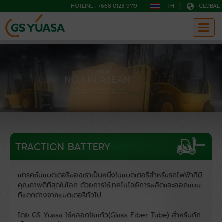
HOTLINE : +668 0123 9119
TH
GLOBAL
TRACTION BATTERY
แทรคชั่นแบตเตอรี่ของเราเป็นหนึ่งในแบตเตอรี่สำหรับรถไฟฟ้าที่มี
คุณภาพดีที่สุดในโลก ด้วยการใช้เทคโนโลยีการผลิตและออกแบบ
ที่แตกต่างจากแบตเตอรี่ทั่วไป
โดย GS Yuasa ใช้หลอดใยแก้ว(Glass Fiber Tube) สำหรับกัก